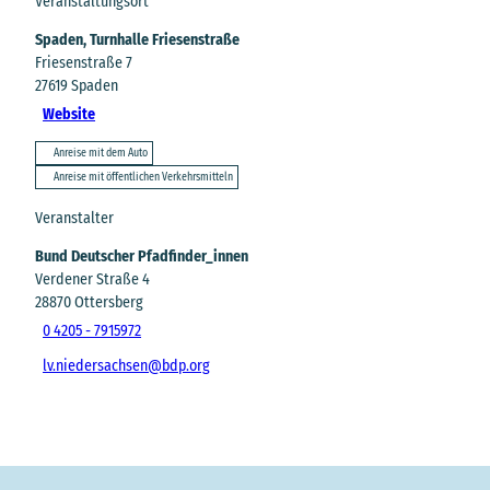
Veranstaltungsort
Spaden, Turnhalle Friesenstraße
Friesenstraße 7
27619
Spaden
Website
Anreise mit dem Auto
Anreise mit öffentlichen Verkehrsmitteln
Veranstalter
Bund Deutscher Pfadfinder_innen
Verdener Straße 4
28870
Ottersberg
0 4205 - 7915972
lv.niedersachsen@bdp.org