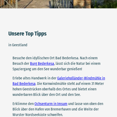
Unsere Top Tipps
in Geestland
Besuche den idyllischen Ort Bad Bederkesa. Nach einem
Besuch der
Burg Bederkesa
, lässt sich die Natur bei einem
Spaziergang um den See wunderbar genießen!
Erlebe altes Handwerk in der
Galerieholländer-Windmühle in
Bad Bederkesa
. Die Kornwindmühle steht auf einem 31 Meter
hohen Geestrücken oberhalb des Ortes und bietet einen
wunderbaren Blick über den Ort und den See.
Erklimme den
Ochsenturm in Imsum
und lasse von oben den
Blick über den Hafen von Bremerhaven und die Weite der
Wurster Nordseeküste schweifen.