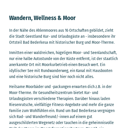
Wandern, Wellness & Moor
In der Nähe des Ahlenmoores aus 16 Ortschaften gebildet, zieht
die Stadt Geestland Kur- und Urlaubsgäste an - insbesondere ihr
Ortsteil Bad Bederkesa mit historischer Burg und Moor-Therme.
Inmitten einer waldreichen, hügeligen Moor- und Seenlandschaft,
nur eine halbe Autostunde von der Küste entfernt, ist der staatlich
anerkannte Ort mit Moorkurbetrieb einen Besuch wert. Ein
idyllischer See mit Rundwanderweg, ein Kanal mit Hausbooten
und eine historische Burg sind hier noch nicht alles.
Heilsame Moorbäder und -packungen erwarten dich z.B. in der
Moor-Therme. Ihr Gesundheitszentrum bietet Kur- und
Urlaubsgästen verschiedene Therapien. Darüber hinaus laden
Riesenrutsche, vielfältige Fitness-Angebote und mehr die ganze
Familie zum Wohlfühlen ein. Rund um Bad Bederkesa vergnügen
sich Rad- und Wanderfreund/-innen auf einem gut
ausgeschilderten Wegenetz oder tauchen in die geheimnisvolle