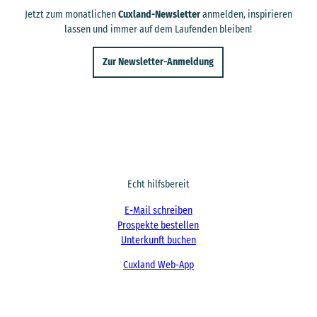
Jetzt zum monatlichen
Cuxland-Newsletter
anmelden, inspirieren
lassen und immer auf dem Laufenden bleiben!
Zur Newsletter-Anmeldung
Echt hilfsbereit
E-Mail schreiben
Prospekte bestellen
Unterkunft buchen
Cuxland Web-App
F
I