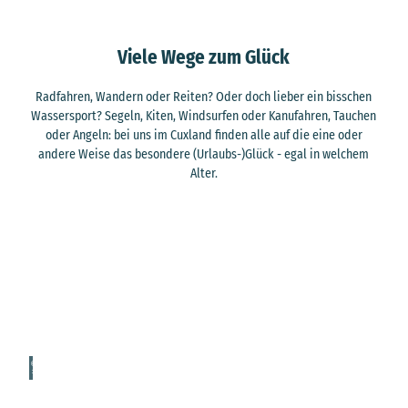
Viele Wege zum Glück
Radfahren, Wandern oder Reiten? Oder doch lieber ein bisschen
Wassersport? Segeln, Kiten, Windsurfen oder Kanufahren, Tauchen
oder Angeln: bei uns im Cuxland finden alle auf die eine oder
andere Weise das besondere (Urlaubs-)Glück - egal in welchem
Alter.
© Cu
xland
-Touri
smus,
Floria
n Try
kows