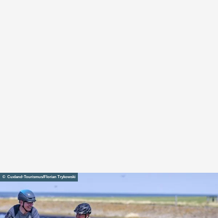
© Cuxland-Tourismus/Florian Trykowski