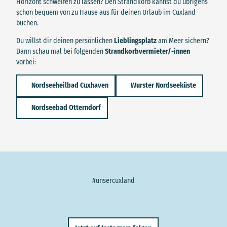
Horizont schweifen zu lassen? Den Strandkorb kannst du übrigens
schon bequem von zu Hause aus für deinen Urlaub im Cuxland
buchen.
Du willst dir deinen persönlichen
Lieblingsplatz
am Meer sichern?
Dann schau mal bei folgenden
Strandkorbvermieter/-innen
vorbei:
Nordseeheilbad Cuxhaven
Wurster Nordseeküste
Nordseebad Otterndorf
#unsercuxland