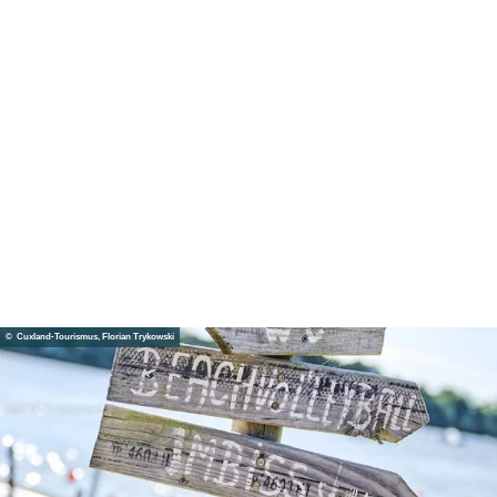
© Cuxland-Tourismus, Florian Trykowski