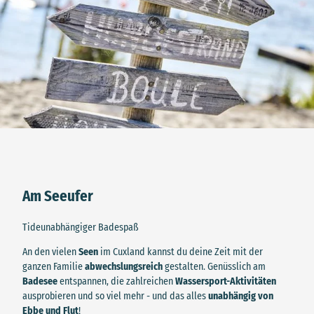
Am Seeufer
Tideunabhängiger Badespaß
An den vielen
Seen
im Cuxland kannst du deine Zeit mit der
ganzen Familie
abwechslungsreich
gestalten. Genüsslich am
Badesee
entspannen, die zahlreichen
Wassersport-Aktivitäten
ausprobieren und so viel mehr - und das alles
unabhängig von
Ebbe und Flut
!