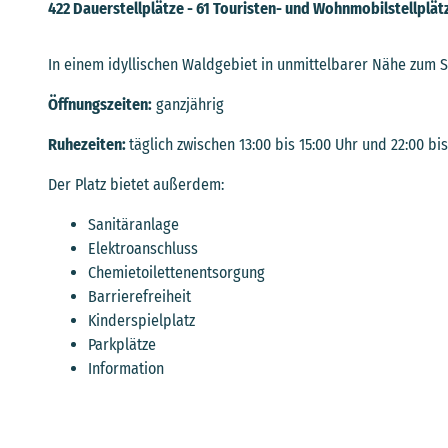
422 Dauerstellplätze - 61 Touristen- und Wohnmobilstellplät
In einem idyllischen Waldgebiet in unmittelbarer Nähe zum S
Öffnungszeiten:
ganzjährig
Ruhezeiten:
täglich zwischen 13:00 bis 15:00 Uhr und 22:00 bi
Der Platz bietet außerdem:
Sanitäranlage
Elektroanschluss
Chemietoilettenentsorgung
Barrierefreiheit
Kinderspielplatz
Parkplätze
Information