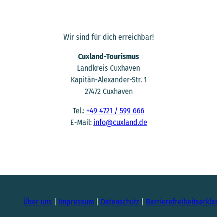
Wir sind für dich erreichbar!
Cuxland-Tourismus
Landkreis Cuxhaven
Kapitän-Alexander-Str. 1
27472 Cuxhaven
Tel.:
+49 4721 / 599 666
E-Mail:
info@cuxland.de
Über uns
Impressum
Datenschutz
Barrierefreiheitserklä