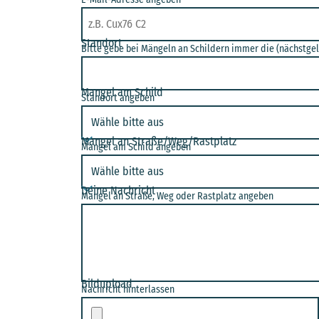
Standort
Bitte gebe bei Mängeln an Schildern immer die (nächstgel
Mangel am Schild
Standort angeben
Mangel an Straße/Weg/Rastplatz
Mangel am Schild angeben
Deine Nachricht
Mangel an Straße, Weg oder Rastplatz angeben
Bildupload
Nachricht hinterlassen