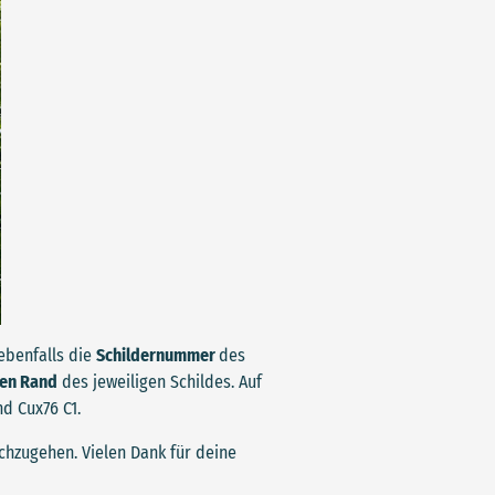
ebenfalls die
Schildernummer
des
en Rand
des jeweiligen Schildes. Auf
nd Cux76 C1.
achzugehen. Vielen Dank für deine