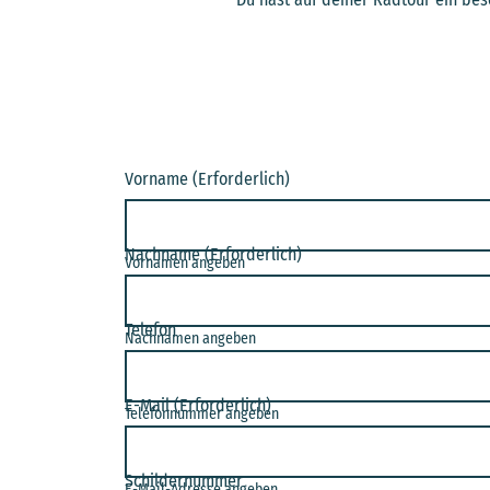
Vorname
(Erforderlich)
Nachname
(Erforderlich)
Vornamen angeben
Telefon
Nachnamen angeben
E-Mail
(Erforderlich)
Telefonnummer angeben
Schildernummer
E-Mail-Adresse angeben