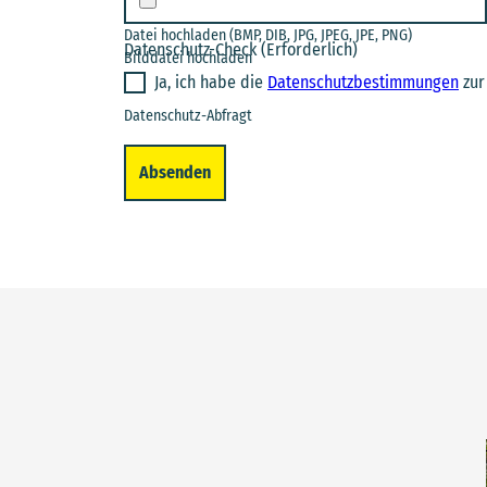
Datei hochladen (BMP, DIB, JPG, JPEG, JPE, PNG)
Datenschutz-Check
(Erforderlich)
Bilddatei hochladen
Ja, ich habe die
Datenschutzbestimmungen
zur
Datenschutz-Abfragt
Absenden