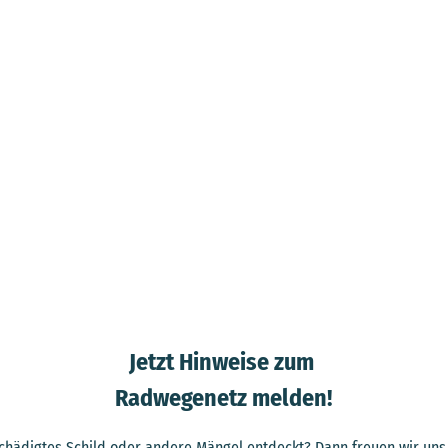
Jetzt Hinweise zum
Radwegenetz melden!
schädigtes Schild oder andere Mängel entdeckt? Dann freuen wir uns