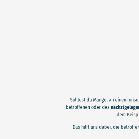
Solltest du Mängel an einem unse
betroffenen oder des
nächstgelege
dem Beispie
Das hilft uns dabei, die betroff