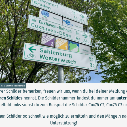
© Cuxland-Tourismus
rer Schilder bemerken, freuen wir uns, wenn du bei deiner Meldung 
nen Schildes
nennst. Die Schildernummer findest du immer am
unter
lbild links siehst du zum Beispiel die Schilder Cux76 C2, Cux76 C3 u
enen Schilder so schnell wie möglich zu ermitteln und den Mängeln n
Unterstützung!