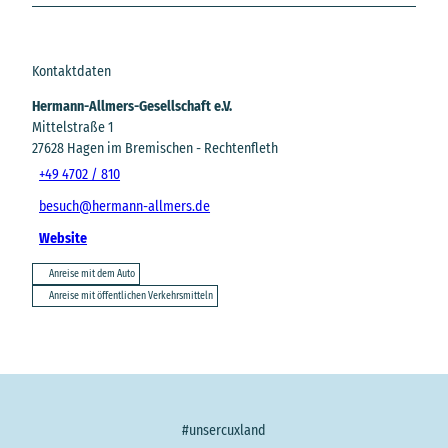
Kontaktdaten
Hermann-Allmers-Gesellschaft e.V.
Mittelstraße 1
27628
Hagen im Bremischen
- Rechtenfleth
+49 4702 / 810
besuch@hermann-allmers.de
Website
Anreise mit dem Auto
Anreise mit öffentlichen Verkehrsmitteln
#unsercuxland