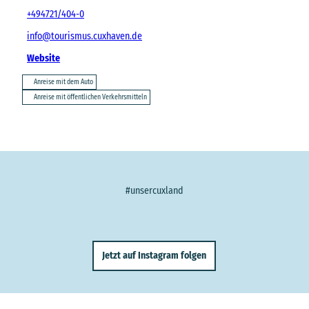
+494721/404-0
info@tourismus.cuxhaven.de
Website
Anreise mit dem Auto
Anreise mit öffentlichen Verkehrsmitteln
#unsercuxland
Jetzt auf Instagram folgen