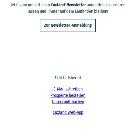
Jetzt zum monatlichen
Cuxland-Newsletter
anmelden, inspirieren
lassen und immer auf dem Laufenden bleiben!
Zur Newsletter-Anmeldung
Echt hilfsbereit
E-Mail schreiben
Prospekte bestellen
Unterkunft buchen
Cuxland Web-App
F
I
a
n