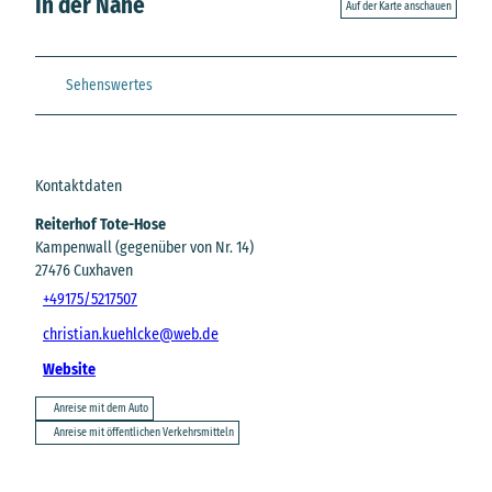
In der Nähe
Auf der Karte anschauen
Sehenswertes
Kontaktdaten
Reiterhof Tote-Hose
Kampenwall (gegenüber von Nr. 14)
27476
Cuxhaven
+49175/5217507
christian.kuehlcke@web.de
Website
Anreise mit dem Auto
Anreise mit öffentlichen Verkehrsmitteln