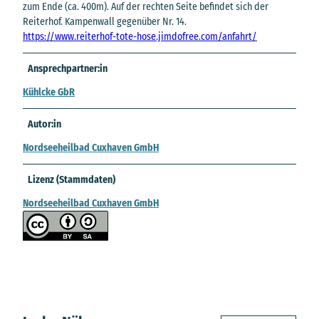
zum Ende (ca. 400m). Auf der rechten Seite befindet sich der
Reiterhof. Kampenwall gegenüber Nr. 14.
https://www.reiterhof-tote-hose.jimdofree.com/anfahrt/
Ansprechpartner:in
Kühlcke GbR
Autor:in
Nordseeheilbad Cuxhaven GmbH
Lizenz (Stammdaten)
Nordseeheilbad Cuxhaven GmbH