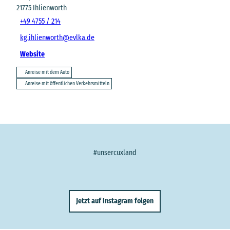
21775
Ihlienworth
+49 4755 / 214
kg.ihlienworth@evlka.de
Website
Anreise mit dem Auto
Anreise mit öffentlichen Verkehrsmitteln
#unsercuxland
Jetzt auf Instagram folgen