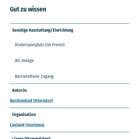
Gut zu wissen
Sonstige Ausstattung/Einrichtung
Kinderspielplatz (im Freien)
WC-Anlage
Barrierefreier Zugang
Autor:in
Nordseebad Otterndorf
Organisation
Cuxland-Tourismus
Lizenz (Stammdaten)