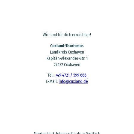
Wir sind für dich erreichbar!
Cuxland-Tourismus
Landkreis Cuxhaven
Kapitän-Alexander-Str. 1
27472 Cuxhaven
Tel.:
+49 4721 / 599 666
E-Mail:
info@cuxland.de
Nordische Erlebnisse für dein Postfach