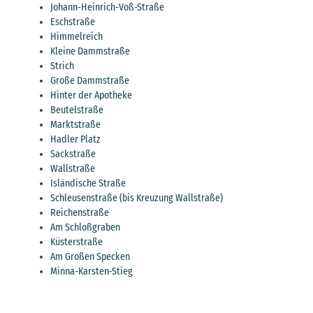
Johann-Heinrich-Voß-Straße
Eschstraße
Himmelreich
Kleine Dammstraße
Strich
Große Dammstraße
Hinter der Apotheke
Beutelstraße
Marktstraße
Hadler Platz
Sackstraße
Wallstraße
Isländische Straße
Schleusenstraße (bis Kreuzung Wallstraße)
Reichenstraße
Am Schloßgraben
Küsterstraße
Am Großen Specken
Minna-Karsten-Stieg