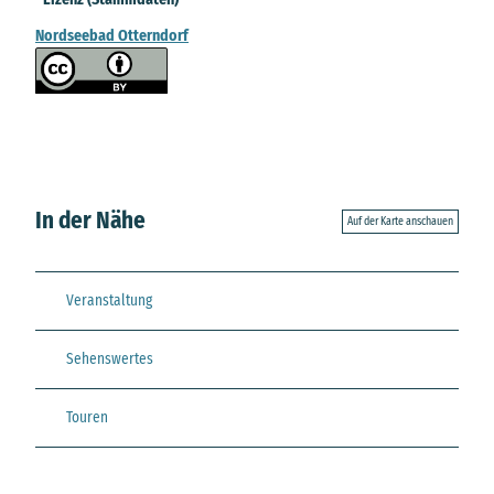
Nordseebad Otterndorf
In der Nähe
Auf der Karte anschauen
Veranstaltung
Sehenswertes
Touren