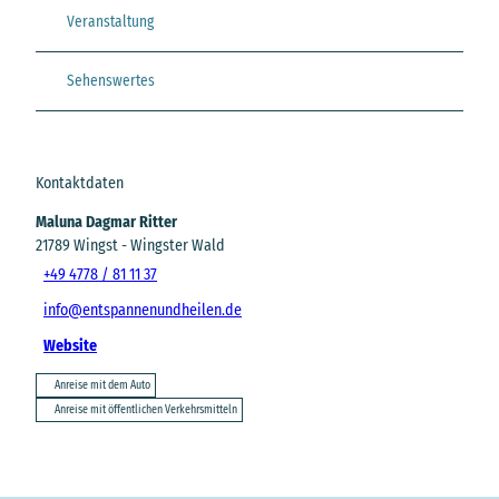
Veranstaltung
Sehenswertes
Kontaktdaten
Maluna Dagmar Ritter
21789
Wingst
- Wingster Wald
+49 4778 / 81 11 37
info@entspannenundheilen.de
Website
Anreise mit dem Auto
Anreise mit öffentlichen Verkehrsmitteln