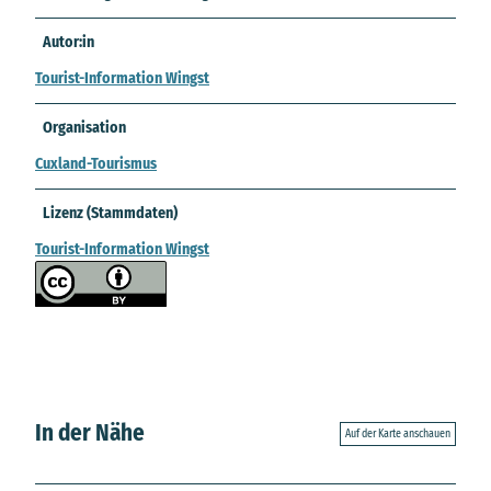
Autor:in
Tourist-Information Wingst
Organisation
Cuxland-Tourismus
Lizenz (Stammdaten)
Tourist-Information Wingst
In der Nähe
Auf der Karte anschauen