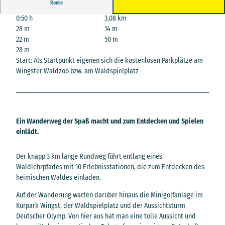
Route
0:50 h
3,08 km
28 m
14 m
22 m
50 m
28 m
Start: Als Startpunkt eigenen sich die kostenlosen Parkplätze am
Wingster Waldzoo bzw. am Waldspielplatz
Ein Wanderweg der Spaß macht und zum Entdecken und Spielen
einlädt.
Der knapp 3 km lange Rundweg führt entlang eines
Waldlehrpfades mit 10 Erlebnisstationen, die zum Entdecken des
heimischen Waldes einladen.
Auf der Wanderung warten darüber hinaus die Minigolfanlage im
Kurpark Wingst, der Waldspielplatz und der Aussichtsturm
Deutscher Olymp. Von hier aus hat man eine tolle Aussicht und