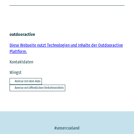
outdooractive
Diese Webseite nutzt Technologien und Inhalte der Outdooractive
Plattform.
Kontaktdaten
Wingst
Anreise mit dem Auto
Anreise mit öffentlichen Verkehrsmitteln
#unsercuxland