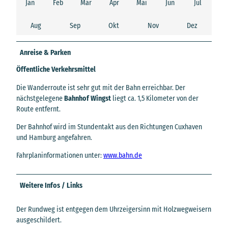
Jan
Feb
Mär
Apr
Mai
Jun
Jul
Aug
Sep
Okt
Nov
Dez
Anreise & Parken
Öffentliche Verkehrsmittel
Die Wanderroute ist sehr gut mit der Bahn erreichbar. Der
nächstgelegene
Bahnhof Wingst
liegt ca. 1,5 Kilometer von der
Route entfernt.
Der Bahnhof wird im Stundentakt aus den Richtungen Cuxhaven
und Hamburg angefahren.
Fahrplaninformationen unter:
www.bahn.de
Weitere Infos / Links
Der Rundweg ist entgegen dem Uhrzeigersinn mit Holzwegweisern
ausgeschildert.