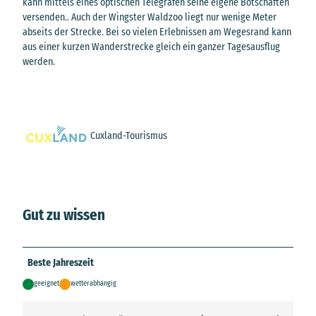
kann mittels eines optischen Telegrafen seine eigene Botschaften
versenden.. Auch der Wingster Waldzoo liegt nur wenige Meter
abseits der Strecke. Bei so vielen Erlebnissen am Wegesrand kann
aus einer kurzen Wanderstrecke gleich ein ganzer Tagesausflug
werden.
Cuxland-Tourismus
Gut zu wissen
Beste Jahreszeit
geeignet
wetterabhängig